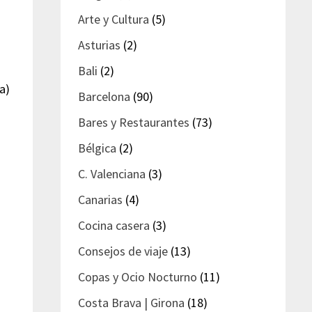
Arte y Cultura
(5)
Asturias
(2)
Bali
(2)
a)
Barcelona
(90)
Bares y Restaurantes
(73)
Bélgica
(2)
C. Valenciana
(3)
Canarias
(4)
Cocina casera
(3)
Consejos de viaje
(13)
Copas y Ocio Nocturno
(11)
Costa Brava | Girona
(18)