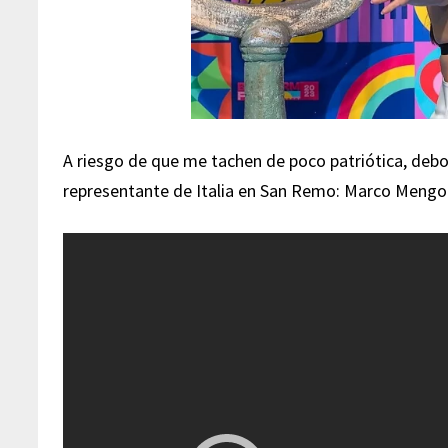
A riesgo de que me tachen de poco patriótica, deb
representante de Italia en San Remo: Marco Mengo