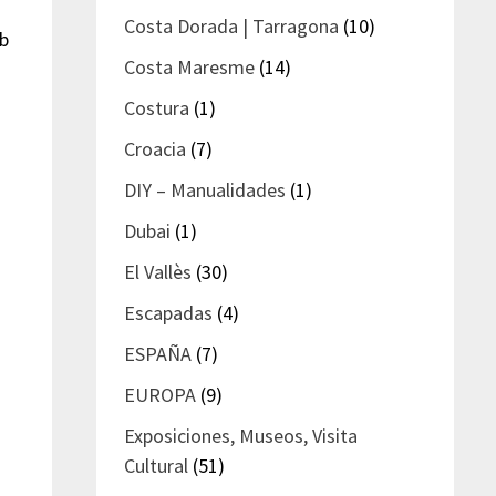
Costa Dorada | Tarragona
(10)
ub
Costa Maresme
(14)
Costura
(1)
Croacia
(7)
DIY – Manualidades
(1)
Dubai
(1)
El Vallès
(30)
Escapadas
(4)
ESPAÑA
(7)
EUROPA
(9)
Exposiciones, Museos, Visita
Cultural
(51)