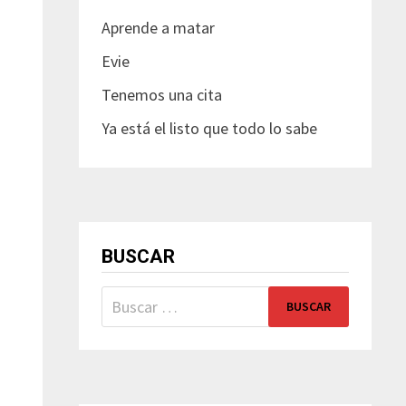
Aprende a matar
Evie
Tenemos una cita
Ya está el listo que todo lo sabe
BUSCAR
Buscar: