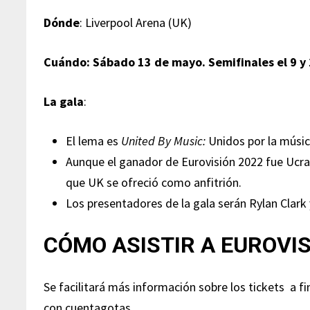
Dónde
: Liverpool Arena (UK)
Cuándo: Sábado 13 de mayo. Semifinales el 9 y
La gala
:
El lema es
United By Music:
Unidos por la músic
Aunque el ganador de Eurovisión 2022 fue Ucrani
que UK se ofreció como anfitrión.
Los presentadores de la gala serán Rylan Clark
CÓMO ASISTIR A EUROVI
Se facilitará más información sobre los tickets a f
con cuentagotas.