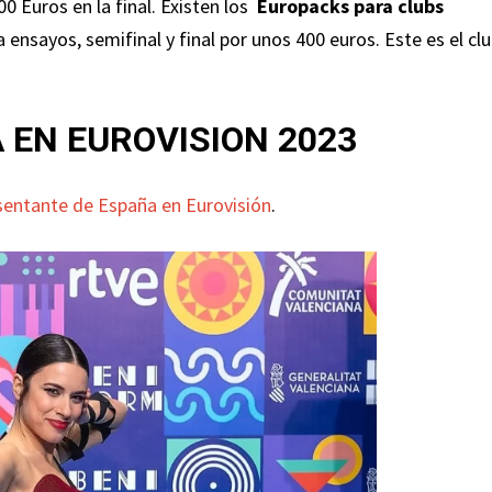
00 Euros en la final. Existen los
Europacks
para clubs
a ensayos, semifinal y final por unos 400 euros. Este es el cl
EN EUROVISION 2023
sentante de España en Eurovisión
.