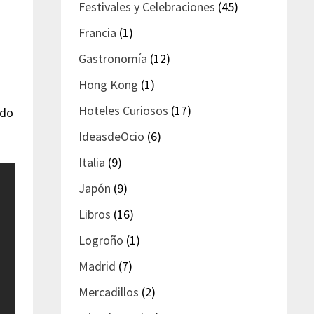
Festivales y Celebraciones
(45)
Francia
(1)
Gastronomía
(12)
Hong Kong
(1)
Hoteles Curiosos
(17)
ido
IdeasdeOcio
(6)
Italia
(9)
Japón
(9)
Libros
(16)
Logroño
(1)
Madrid
(7)
Mercadillos
(2)