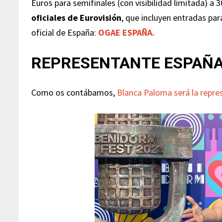
Euros para semifinales (con visibilidad limitada) a 3
oficiales de Eurovisión
, que incluyen entradas par
oficial de España:
OGAE ESPAÑA.
REPRESENTANTE ESPAÑA 
Como os contábamos,
Blanca Paloma será la repre