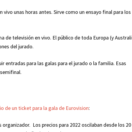
n vivo unas horas antes. Sirve como un ensayo final para los
de televisión en vivo. El público de toda Europa (y Australi
ones del jurado.
r entradas para las galas para el jurado o la familia. Esas
 semifinal.
io de un ticket para la gala de Eurovision
:
ís organizador. Los precios para 2022 oscilaban desde los 20