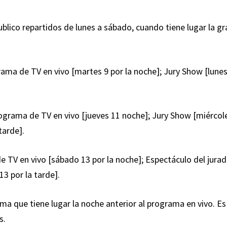
blico repartidos de lunes a sábado, cuando tiene lugar la gr
ama de TV en vivo [martes 9 por la noche]; Jury Show [lunes
ograma de TV en vivo [jueves 11 noche]; Jury Show [miércol
tarde].
 TV en vivo [sábado 13 por la noche]; Espectáculo del jura
13 por la tarde].
a que tiene lugar la noche anterior al programa en vivo. Es
s.