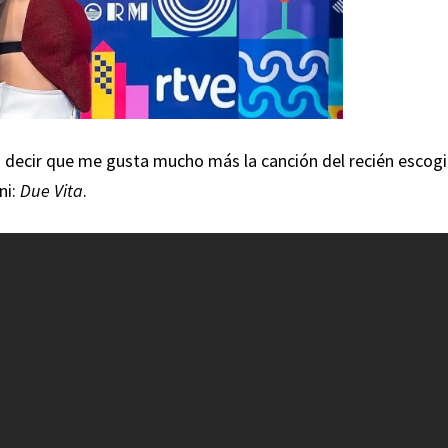
o decir que me gusta mucho más la canción del recién escog
ni:
Due Vita
.