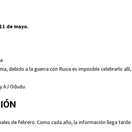
 11 de mayo.
a.
a, debido a la guerra con Rusia es imposible celebrarlo allí,
 y AJ Odudu.
SIÓN
inales de febrero. Como cada año, la información llega tarde 