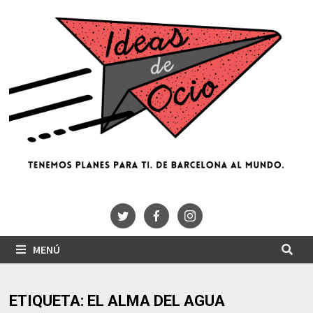
Saltar
al
contenido
MENÚ
ETIQUETA:
EL ALMA DEL AGUA