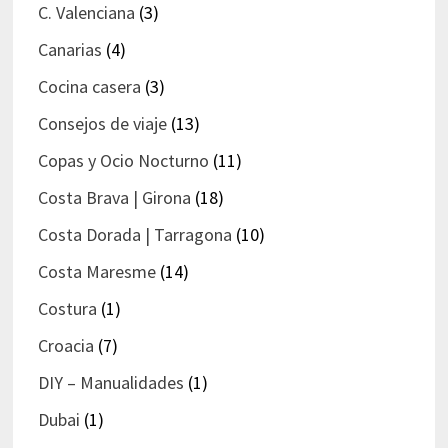
C. Valenciana
(3)
Canarias
(4)
Cocina casera
(3)
Consejos de viaje
(13)
Copas y Ocio Nocturno
(11)
Costa Brava | Girona
(18)
Costa Dorada | Tarragona
(10)
Costa Maresme
(14)
Costura
(1)
Croacia
(7)
DIY – Manualidades
(1)
Dubai
(1)