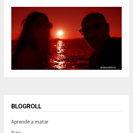
BLOGROLL
Aprende a matar
Evie