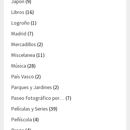
Japón
(9)
Libros
(16)
Logroño
(1)
Madrid
(7)
Mercadillos
(2)
Miscelanea
(11)
Música
(28)
País Vasco
(2)
Parques y Jardines
(2)
Paseo fotográfico por…
(7)
Películas y Series
(39)
Peñíscola
(4)