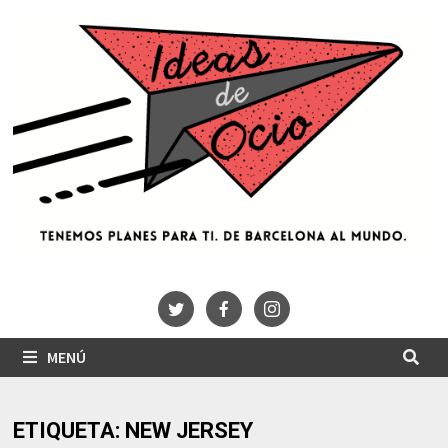
Saltar
al
contenido
MENÚ
ETIQUETA:
NEW JERSEY