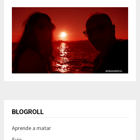
BLOGROLL
Aprende a matar
Evie