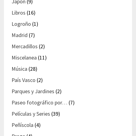
Japón
(9)
Libros
(16)
Logroño
(1)
Madrid
(7)
Mercadillos
(2)
Miscelanea
(11)
Música
(28)
País Vasco
(2)
Parques y Jardines
(2)
Paseo fotográfico por…
(7)
Películas y Series
(39)
Peñíscola
(4)