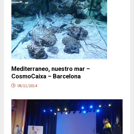
Mediterraneo, nuestro mar –
CosmoCaixa – Barcelona
08/11/2014