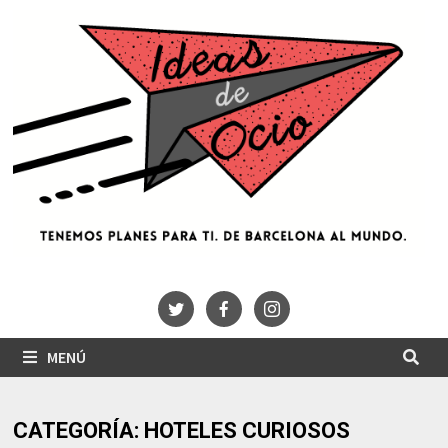
Saltar
al
contenido
MENÚ
CATEGORÍA:
HOTELES CURIOSOS