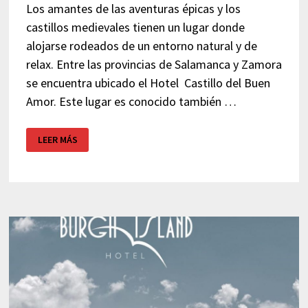
Los amantes de las aventuras épicas y los
castillos medievales tienen un lugar donde
alojarse rodeados de un entorno natural y de
relax. Entre las provincias de Salamanca y Zamora
se encuentra ubicado el Hotel Castillo del Buen
Amor. Este lugar es conocido también …
HOTEL
LEER MÁS
CASTILLO
DEL
BUEN
AMOR
–
SALAMANCA