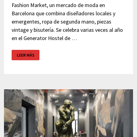
Fashion Market, un mercado de moda en
Barcelona que combina diseñadores locales y
emergentes, ropa de segunda mano, piezas
vintage y bisutería. Se celebra varias veces al año
en el Generator Hostel de …
FASHION
LEER MÁS
MARKET
–
BARCELONA