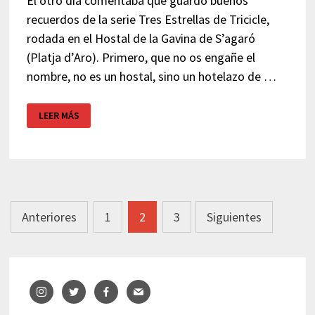
El otro día comentaba que guardo buenos
recuerdos de la serie Tres Estrellas de Tricicle,
rodada en el Hostal de la Gavina de S’agaró
(Platja d’Aro). Primero, que no os engañe el
nombre, no es un hostal, sino un hotelazo de …
HOTEL
LEER MÁS
DE
LUJO
LA
GAVINA
–
COSTA
BRAVA
Navegación
Anteriores
1
2
3
Siguientes
de
entradas