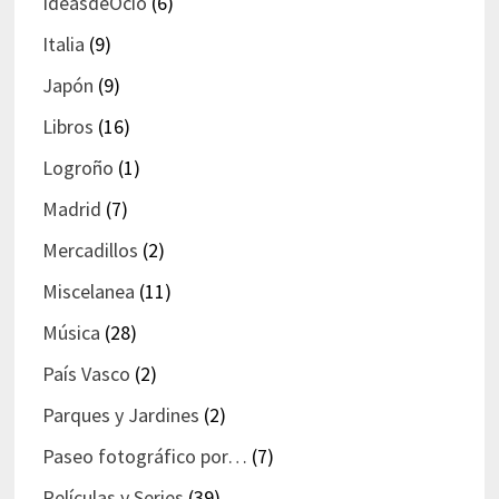
IdeasdeOcio
(6)
Italia
(9)
Japón
(9)
Libros
(16)
Logroño
(1)
Madrid
(7)
Mercadillos
(2)
Miscelanea
(11)
Música
(28)
País Vasco
(2)
Parques y Jardines
(2)
Paseo fotográfico por…
(7)
Películas y Series
(39)