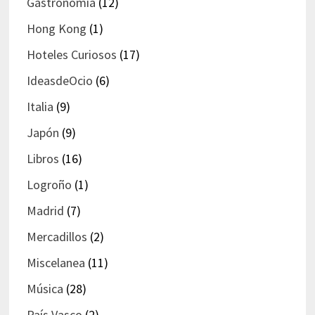
Gastronomía
(12)
Hong Kong
(1)
Hoteles Curiosos
(17)
IdeasdeOcio
(6)
Italia
(9)
Japón
(9)
Libros
(16)
Logroño
(1)
Madrid
(7)
Mercadillos
(2)
Miscelanea
(11)
Música
(28)
País Vasco
(2)