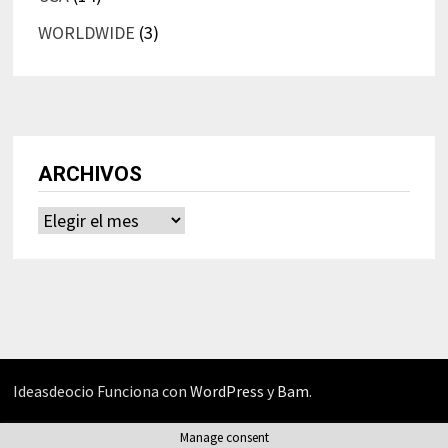
WORLDWIDE
(3)
ARCHIVOS
Archivos
Ideasdeocio Funciona con
WordPress
y
Bam
.
Manage consent