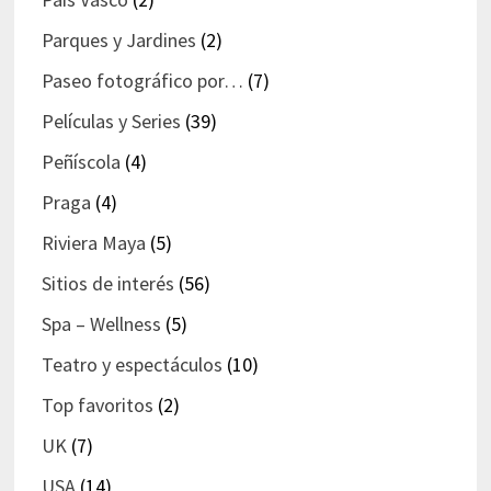
Parques y Jardines
(2)
Paseo fotográfico por…
(7)
Películas y Series
(39)
Peñíscola
(4)
Praga
(4)
Riviera Maya
(5)
Sitios de interés
(56)
Spa – Wellness
(5)
Teatro y espectáculos
(10)
Top favoritos
(2)
UK
(7)
USA
(14)