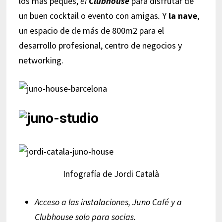
los más peques,
el
Clubhouse
para disfrutar de
un buen cocktail o evento con amigas
.
Y
la nave
,
un espacio de de más de 800m2 para el
desarrollo profesional, centro de negocios y
networking.
Infografía de Jordi Català
Acceso a las instalaciones,
Juno Café y a
Clubhouse
so
lo para socias.