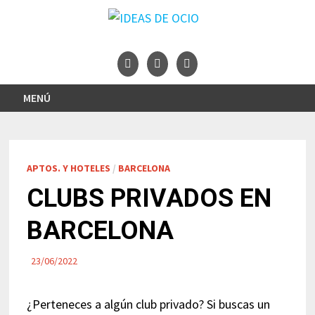
Saltar
al
contenido
MENÚ
APTOS. Y HOTELES
/
BARCELONA
CLUBS PRIVADOS EN
BARCELONA
23/06/2022
¿Perteneces a algún club privado? Si buscas un