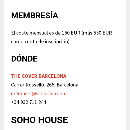
MEMBRESÍA
El coste mensual es de 150 EUR (más 550 EUR
como cuota de inscripción).
DÓNDE
THE COVER BARCELONA
Carrer Rosselló, 265, Barcelona
members@sircleclub.com
+34 932 711 244
SOHO HOUSE