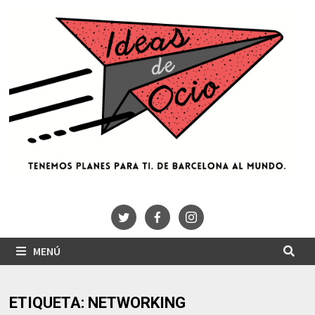
Saltar
al
contenido
MENÚ
ETIQUETA:
NETWORKING