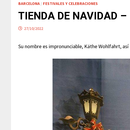
BARCELONA
/
FESTIVALES Y CELEBRACIONES
TIENDA DE NAVIDAD 
27/10/2022
Su nombre es impronunciable, Käthe Wohlfahrt, as