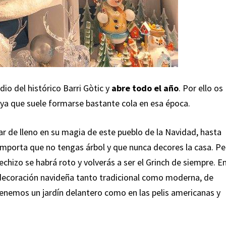
io del histórico Barri Gòtic y
abre todo el año
. Por ello os
, ya que suele formarse bastante cola en esa época.
ar de lleno en su magia de este pueblo de la Navidad, hasta
importa que no tengas árbol y que nunca decores la casa. Pe
echizo se habrá roto y volverás a ser el Grinch de siempre. E
n decoración navideña tanto tradicional como moderna, de
tenemos un jardín delantero como en las pelis americanas y