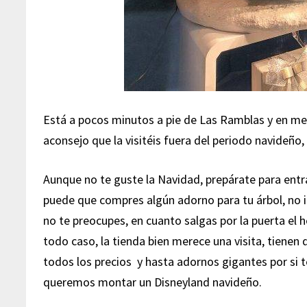
Está a pocos minutos a pie de Las Ramblas y en med
aconsejo que la visitéis fuera del periodo navideño
Aunque no te guste la Navidad, prepárate para entr
puede que compres algún adorno para tu árbol, no 
no te preocupes, en cuanto salgas por la puerta el h
todo caso, la tienda bien merece una visita, tiene
todos los precios y hasta adornos gigantes por si 
queremos montar un Disneyland navideño.