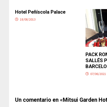
Hotel Peñíscola Palace
18/08/2013
PACK RO
SALLÉS P
BARCEL
07/06/2021
Un comentario en «
Mitsui Garden Hot