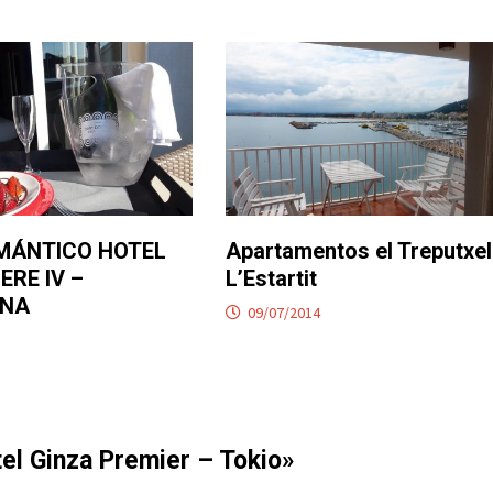
MÁNTICO HOTEL
Apartamentos el Treputxel
ERE IV –
L’Estartit
ONA
09/07/2014
el Ginza Premier – Tokio
»