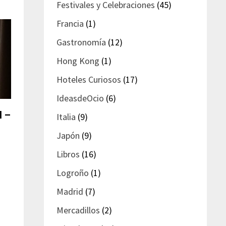
Festivales y Celebraciones
(45)
Francia
(1)
Gastronomía
(12)
Hong Kong
(1)
Hoteles Curiosos
(17)
IdeasdeOcio
(6)
l –
Italia
(9)
Japón
(9)
Libros
(16)
Logroño
(1)
Madrid
(7)
Mercadillos
(2)