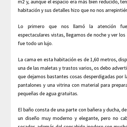
m2 y, aunque el espacio era más bien reducido, te
habitación y sus detalles hizo que no nos arrepin
Lo primero que nos llamó la atención fue
espectaculares vistas, llegamos de noche y ver los 
fue todo un lujo.
La cama en esta habitación es de 1,60 metros, dis
una de las maletas y trastos varios, os debo adver
que dejamos bastantes cosas desperdigadas por la
pantalones y una vitrina con material para prepar
pequeñas de agua gratuitas.
El baño consta de una parte con bañera y ducha, d
un diseño muy moderno y elegante, pero no cab
secador, además del consabido inodoro con muchos