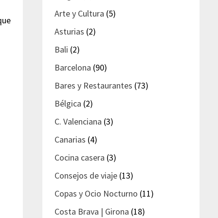
Arte y Cultura
(5)
que
Asturias
(2)
Bali
(2)
Barcelona
(90)
Bares y Restaurantes
(73)
Bélgica
(2)
C. Valenciana
(3)
Canarias
(4)
Cocina casera
(3)
Consejos de viaje
(13)
Copas y Ocio Nocturno
(11)
Costa Brava | Girona
(18)