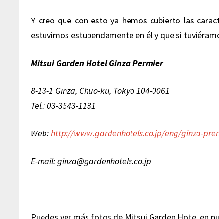
Y creo que con esto ya hemos cubierto las caract
estuvimos estupendamente en él y que si tuviéramo
Mitsui Garden Hotel Ginza Permier
8-13-1 Ginza, Chuo-ku, Tokyo 104-0061
Tel.: 03-3543-1131
Web:
http://www.gardenhotels.co.jp/eng/ginza-pre
E-mail: ginza@gardenhotels.co.jp
Puedes ver más fotos de Mitsui Garden Hotel en n