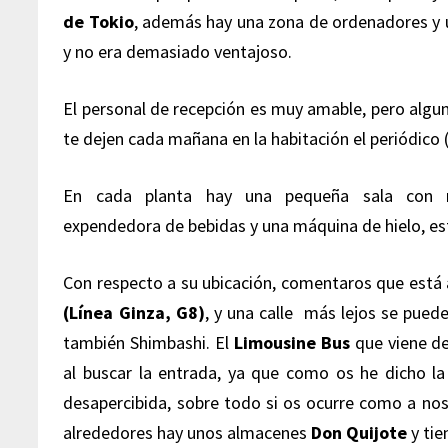
de Tokio
, además hay una zona de ordenadores y 
y no era demasiado ventajoso.
El personal de recepción es muy amable, pero alguno
te dejen cada mañana en la habitación el periódico (
En cada planta hay una pequeña sala con 
expendedora de bebidas y una máquina de hielo, est
Con respecto a su ubicación, comentaros que está
(Línea Ginza, G8)
, y una calle más lejos se puede
también Shimbashi. El
Limousine Bus
que viene d
al buscar la entrada, ya que como os he dicho la 
desapercibida, sobre todo si os ocurre como a nos
alrededores hay unos almacenes
Don Quijote
y tie