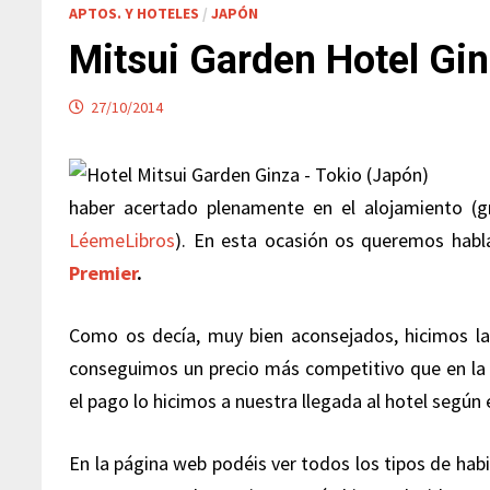
APTOS. Y HOTELES
/
JAPÓN
Mitsui Garden Hotel Gin
27/10/2014
haber acertado plenamente en el alojamiento (g
LéemeLibros
). En esta ocasión os queremos habl
Premier
.
Como os decía, muy bien aconsejados, hicimos la
conseguimos un precio más competitivo que en la
el pago lo hicimos a nuestra llegada al hotel segú
En la página web podéis ver todos los tipos de hab