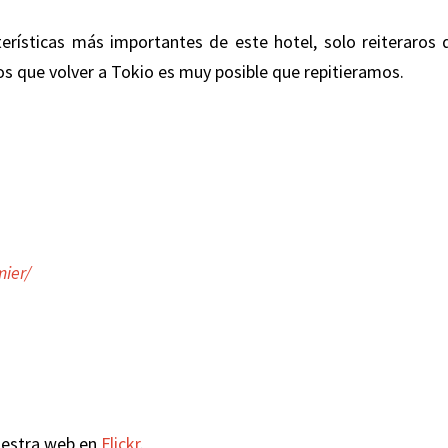
erísticas más importantes de este hotel, solo reiteraros 
s que volver a Tokio es muy posible que repitieramos.
mier/
uestra web en
Flickr
.