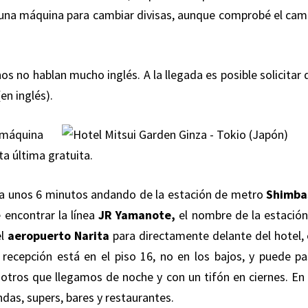
una máquina para cambiar divisas, aunque comprobé el cam
s no hablan mucho inglés. A la llegada es posible solicitar 
en inglés).
máquina
a última gratuita.
 a unos 6 minutos andando de la estación de metro
Shimba
 encontrar la línea
JR Yamanote,
el nombre de la estación
el
aeropuerto Narita
para directamente delante del hotel, 
recepción está en el piso 16, no en los bajos, y puede pa
otros que llegamos de noche y con un tifón en ciernes. En 
ndas, supers, bares y restaurantes.