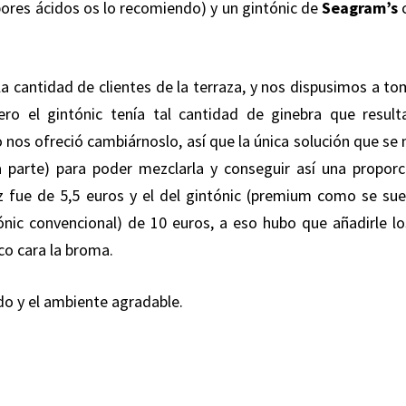
bores ácidos os lo recomiendo) y un gintónic de
Seagram’s
la cantidad de clientes de la terraza, y nos dispusimos a to
ero el gintónic tenía tal cantidad de ginebra que result
nos ofreció cambiárnoslo, así que la única solución que se 
a parte) para poder mezclarla y conseguir así una proporc
z fue de 5,5 euros y el del gintónic (premium como se sue
ic convencional) de 10 euros, a eso hubo que añadirle lo
co cara la broma.
do y el ambiente agradable.