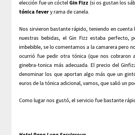
elección fue un cóctel
Gin Fizz
(si os gustan los sá
tónica fever
y rama de canela.
Nos sirvieron bastante rápido, teniendo en cuenta 
nuestras bebidas, el Gin Fizz estaba perfecto, p
imbebible, se lo comentamos a la camarera pero no 
ocurrió fue pedir otra tónica (que nos cobraron 
ginebra-tonica más adecuada. El precio del Ginfiz
denominar los que aportan algo más que un gintón
euros de la tónica adicional, vamos, que salió un po
Como lugar nos gustó, el servicio fue bastante rápi
Hotel Papa Luna Servigroup