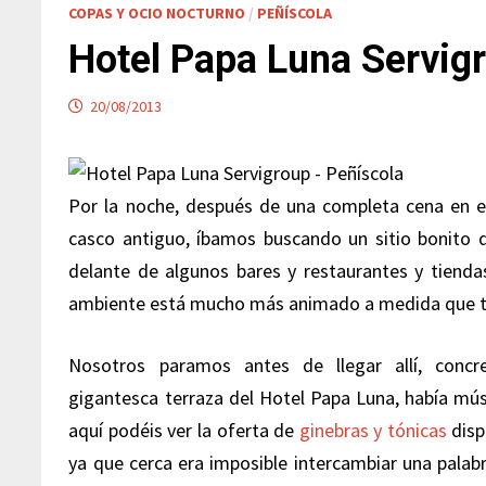
COPAS Y OCIO NOCTURNO
/
PEÑÍSCOLA
Hotel Papa Luna Servig
20/08/2013
Por la noche, después de una completa cena en 
casco antiguo, íbamos buscando un sitio bonito 
delante de algunos bares y restaurantes y tiendas
ambiente está mucho más animado a medida que te v
Nosotros paramos antes de llegar allí, conc
gigantesca terraza del Hotel Papa Luna, había mús
aquí podéis ver la oferta de
ginebras y tónicas
disp
ya que cerca era imposible intercambiar una palab