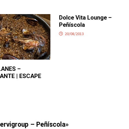
Dolce Vita Lounge –
Peñíscola
20/08/2013
LANES –
ANTE | ESCAPE
ervigroup – Peñíscola
»