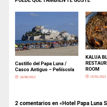
PUEDE QUE TAMBIÉN TE GUSTE
KALUA B
RESTAUR
Castillo del Papa Luna /
ROOM
Casco Antiguo – Peñíscola
15/01/2022
20/08/2013
2 comentarios en «
Hotel Papa Luna S