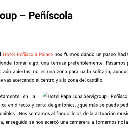
roup – Peñíscola
el
Hotel Peñíscola Palace
nos fuimos dando un paseo hacia
donde tomar algo, una terraza preferiblemente. Pasamos 
 aún abiertas, no es una zona para nada solitaria, aunque
as acercando al centro y a la zona del castillo.
retamente en la
ica en directo y carta de gintonics, ¿qué más se puede pedi
onibles . Nos sentamos al fondo, lejos de la actuación music
ra, enseguida se nos acercó una camarera a tomarnos nota,