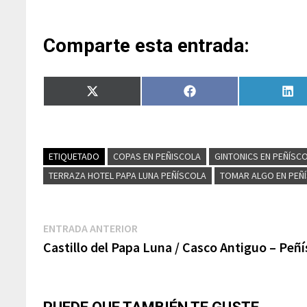
Comparte esta entrada:
Compartir
Compartir
Com
en
en
en
X
Facebook
Lin
(Twitter)
ETIQUETADO
COPAS EN PEÑISCOLA
GINTONICS EN PEÑÍSC
TERRAZA HOTEL PAPA LUNA PEÑÍSCOLA
TOMAR ALGO EN PEÑ
Navegación
Entrada
ENTRADA ANTERIOR
anterior:
Castillo del Papa Luna / Casco Antiguo – Peñí
de
entradas