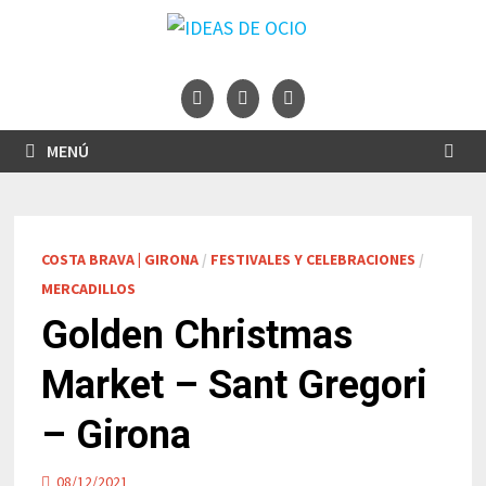
Saltar
al
contenido
MENÚ
COSTA BRAVA | GIRONA
/
FESTIVALES Y CELEBRACIONES
/
MERCADILLOS
Golden Christmas
Market – Sant Gregori
– Girona
08/12/2021