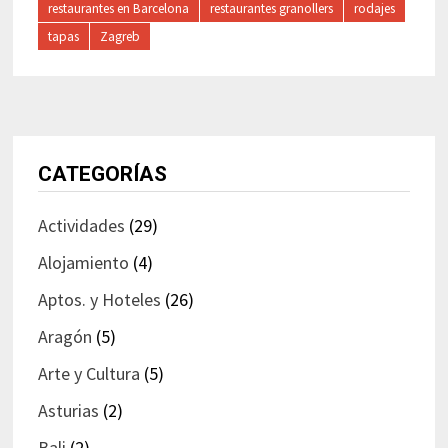
restaurantes en Barcelona
restaurantes granollers
rodajes
tapas
Zagreb
CATEGORÍAS
Actividades
(29)
Alojamiento
(4)
Aptos. y Hoteles
(26)
Aragón
(5)
Arte y Cultura
(5)
Asturias
(2)
Bali
(2)