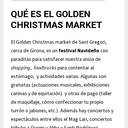
QUÉ ES EL GOLDEN
CHRISTMAS MARKET
El Golden Christmas market de Sant Gregori,
cerca de Girona, es un
festival Navideño
con
paraditas para satisfacer nuestra ansía de
shopping
,
foodtrucks
para contentar al
estómago, y actividades varias. Algunas son
gratuitas (actuaciones musicales, exhibiciones
caninas y de equitación) y otras de pago (taller
de maquillaje, cómo confeccionar tu propio
turrón o jabones, etc.). Además hay conciertos y
espectáculos entre ellos el Mag Lari, conciertos
tributo a Queen y Abba y Santi Rodríguez