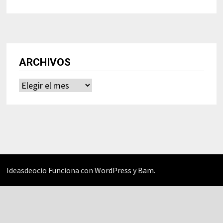
ARCHIVOS
Archivos
Ideasdeocio Funciona con
WordPress
y
Bam
.