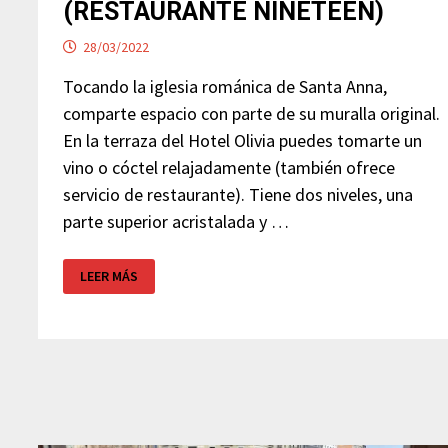
(RESTAURANTE NINETEEN)
28/03/2022
Tocando la iglesia románica de Santa Anna,
comparte espacio con parte de su muralla original.
En la terraza del Hotel Olivia puedes tomarte un
vino o cóctel relajadamente (también ofrece
servicio de restaurante). Tiene dos niveles, una
parte superior acristalada y …
TERRAZA
LEER MÁS
HOTEL
OLIVIA
(RESTAURANTE
NINETEEN)