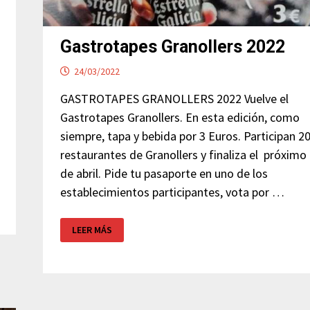
Gastrotapes Granollers 2022
24/03/2022
GASTROTAPES GRANOLLERS 2022 Vuelve el
Gastrotapes Granollers. En esta edición, como
siempre, tapa y bebida por 3 Euros. Participan 2
restaurantes de Granollers y finaliza el próximo
de abril. Pide tu pasaporte en uno de los
establecimientos participantes, vota por …
GASTROTAPES
LEER MÁS
GRANOLLERS
2022