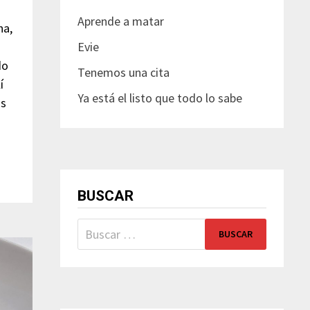
Aprende a matar
na,
Evie
do
Tenemos una cita
í
Ya está el listo que todo lo sabe
os
BUSCAR
Buscar: