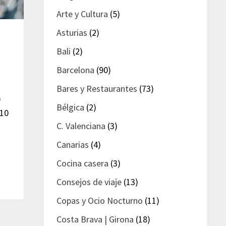
Arte y Cultura
(5)
Asturias
(2)
Bali
(2)
Barcelona
(90)
Bares y Restaurantes
(73)
0
Bélgica
(2)
 10
C. Valenciana
(3)
Canarias
(4)
Cocina casera
(3)
Consejos de viaje
(13)
Copas y Ocio Nocturno
(11)
Costa Brava | Girona
(18)