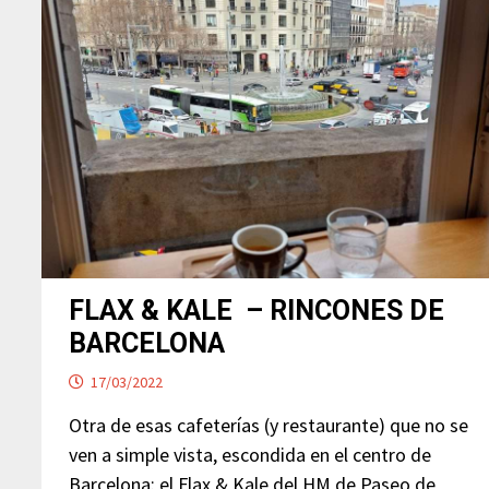
FLAX & KALE – RINCONES DE
BARCELONA
17/03/2022
Otra de esas cafeterías (y restaurante) que no se
ven a simple vista, escondida en el centro de
Barcelona: el Flax & Kale del HM de Paseo de