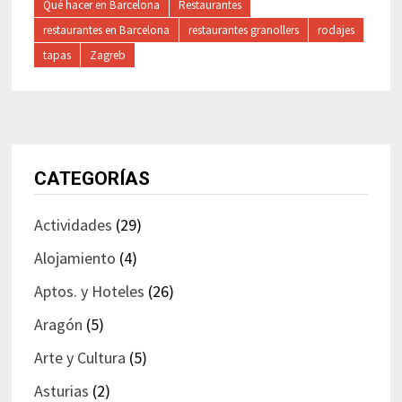
Qué hacer en Barcelona
Restaurantes
restaurantes en Barcelona
restaurantes granollers
rodajes
tapas
Zagreb
CATEGORÍAS
Actividades
(29)
Alojamiento
(4)
Aptos. y Hoteles
(26)
Aragón
(5)
Arte y Cultura
(5)
Asturias
(2)