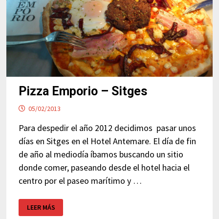
Pizza Emporio – Sitges
05/02/2013
Para despedir el año 2012 decidimos pasar unos
días en Sitges en el Hotel Antemare. El día de fin
de año al mediodía íbamos buscando un sitio
donde comer, paseando desde el hotel hacia el
centro por el paseo marítimo y …
PIZZA
LEER MÁS
EMPORIO
–