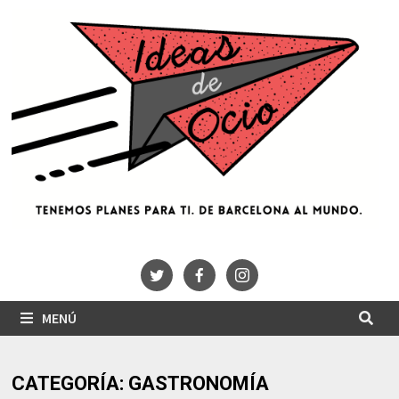
Saltar
al
contenido
MENÚ
CATEGORÍA:
GASTRONOMÍA