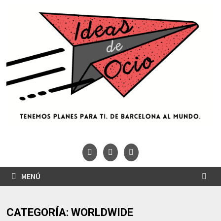
Saltar
al
contenido
MENÚ
CATEGORÍA:
WORLDWIDE