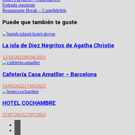
de
Entrada
Entrada siguiente
siguiente:
Restaurante Break – Castelldefels
entradas
Puede que también te guste
La isla de Diez Negritos de Agatha Christie
12/10/2021
06/04/2023
Cafetería Casa Amatller – Barcelona
10/03/2022
17/05/2022
HOTEL COCHAMBRE
27/07/2023
27/07/2023