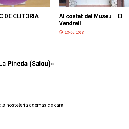
C DE CLITORIA
Al costat del Museu – El
Vendrell
10/06/2013
La Pineda (Salou)
»
ala hostelería además de cara…