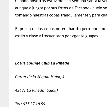
Cuando nosotros estuvimos en Semana Santa la ver
aunque a juzgar por sus fotos de Facebook suele se
tomando nuestras copas tranquilamente y para cua
El precio de las copas no era barato pero podemos
estilo y clase y frecuentado por «gente guapa».
Lotus Lounge Club La Pineda
Carrer de la Sèquia Major, 4
43481 La Pineda (Salou)
Tel.: 977 37 18 59