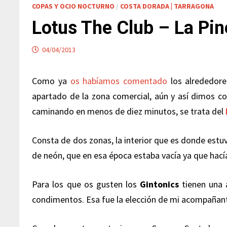
COPAS Y OCIO NOCTURNO
/
COSTA DORADA | TARRAGONA
Lotus The Club – La Pin
04/04/2013
Como ya
os habíamos comentado
los alrededore
apartado de la zona comercial, aún y así dimos co
caminando en menos de diez minutos, se trata del
Consta de dos zonas, la interior que es donde estu
de neón, que en esa época estaba vacía ya que hacía
Para los que os gusten los
Gintonics
tienen una 
condimentos. Esa fue la elección de mi acompañante