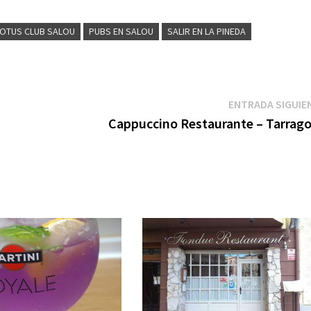
LOTUS CLUB SALOU
PUBS EN SALOU
SALIR EN LA PINEDA
ENTRADA SIGUIE
Cappuccino Restaurante – Tarrag