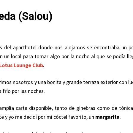
eda (Salou)
s del aparthotel donde nos alojamos se encontraba un p
n un local para tomar algo por la noche al que se podía lle
Lotus Lounge Club
.
vimos nosotros y una bonita y grande terraza exterior con lu
 frío por las noches.
amplia carta disponible, tanto de ginebras como de tónica
 y yo me decidí por mi cóctel favorito, un
margarita
.