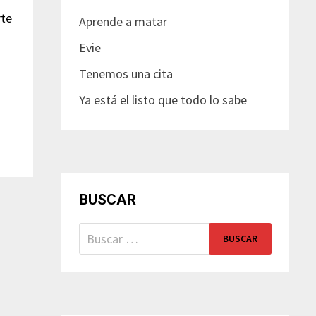
rte
Aprende a matar
Evie
Tenemos una cita
Ya está el listo que todo lo sabe
BUSCAR
Buscar: