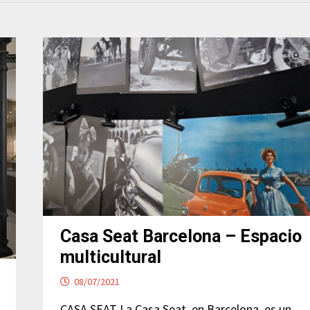
Casa Seat Barcelona – Espacio
multicultural
08/07/2021
CASA SEAT La Casa Seat, en Barcelona, es un