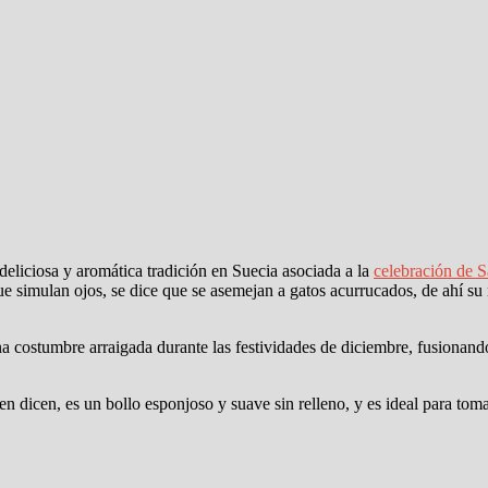
eliciosa y aromática tradición en Suecia asociada a la
celebración de S
ue simulan ojos, se dice que se asemejan a gatos acurrucados, de ahí su
 costumbre arraigada durante las festividades de diciembre, fusionand
 dicen, es un bollo esponjoso y suave sin relleno, y es ideal para tom