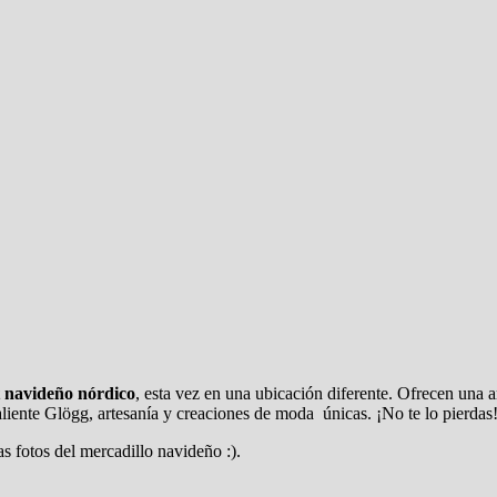
 navideño nórdico
, esta vez en una ubicación diferente. Ofrecen una 
liente Glögg, artesanía y creaciones de moda únicas. ¡No te lo pierdas
 fotos del mercadillo navideño :).