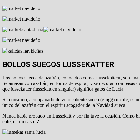
BOLLOS SUECOS LUSSEKATTER
Los bollos suecos de azafrán, conocidos como «lussekatter», son una d
Se amasan con azafrán, en forma de espiral, y se decoran con pasas q
que lussekatter (lussekatt en singular) significa gatos de Lucía.
Su consumo, acompañado de vino caliente sueco (glögg) o café, es una
único del azafrán con el espíritu acogedor de la Navidad sueca.
Nunca había probado un Lussekatt y por fin tuve la ocasión. Como bien
café, en mi caso 🙂