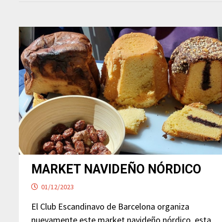
MARKET NAVIDEÑO NÓRDICO
01/12/2023
El Club Escandinavo de Barcelona organiza
nuevamente este market navideño nórdico, esta