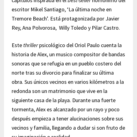
capítulos inspirada en el
best-seller
homónimo del
escritor Mikel Santiago, ‘La última noche en
Tremore Beach’. Está protagonizada por Javier
Rey, Ana Polvorosa, Willy Toledo y Pilar Castro.
Este
thriller
psicológico del Oriol Paulo cuenta la
historia de Alex, un musico compositor de bandas
sonoras que se refugia en un pueblo costero del
norte tras su divorcio para finalizar su última
obra. Sus únicos vecinos en varios kilómetros a la
redonda son un matrimonio que vive en la
siguiente casa de la playa. Durante una fuerte
tormenta, Alex es alcanzado por un rayo y poco
después empieza a tener alucinaciones sobre sus
vecinos y familia, llegando a dudar si son fruto de
su imaginación o realidad.