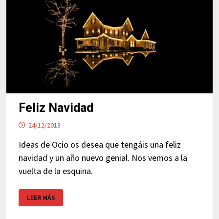
Feliz Navidad
24/12/2013
Ideas de Ocio os desea que tengáis una feliz
navidad y un año nuevo genial. Nos vemos a la
vuelta de la esquina.
FELIZ
LEER MÁS
NAVIDAD