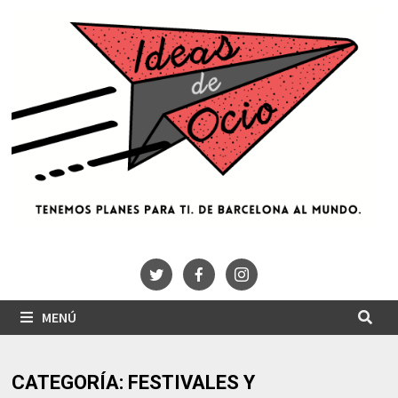
Saltar
al
contenido
MENÚ
CATEGORÍA:
FESTIVALES Y