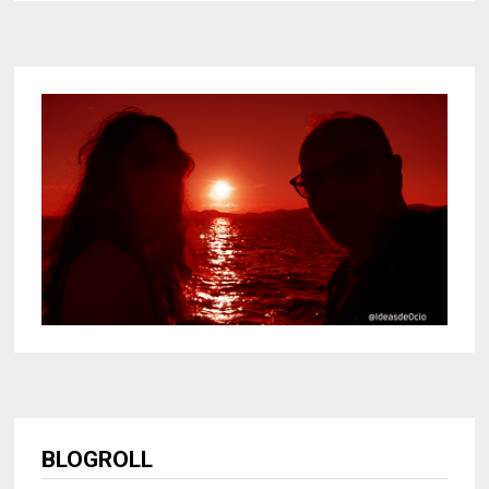
BLOGROLL