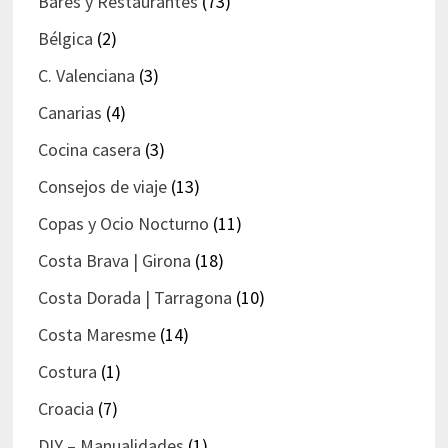
Bares y Restaurantes
(73)
Bélgica
(2)
C. Valenciana
(3)
Canarias
(4)
Cocina casera
(3)
Consejos de viaje
(13)
Copas y Ocio Nocturno
(11)
Costa Brava | Girona
(18)
Costa Dorada | Tarragona
(10)
Costa Maresme
(14)
Costura
(1)
Croacia
(7)
DIY – Manualidades
(1)