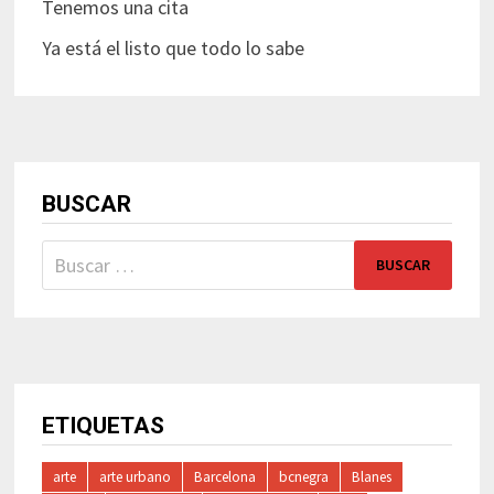
Tenemos una cita
Ya está el listo que todo lo sabe
BUSCAR
Buscar:
ETIQUETAS
arte
arte urbano
Barcelona
bcnegra
Blanes