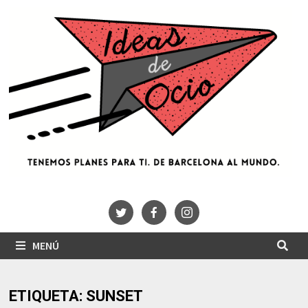
Saltar
al
contenido
MENÚ
ETIQUETA:
SUNSET