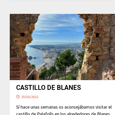
CASTILLO DE BLANES
25/02/2022
Sí hace unas semanas os aconsejábamos visitar el
castillo de Palafolls en los alrededores de Blanes,