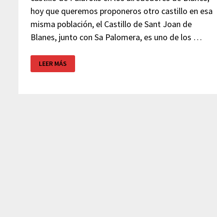
hoy que queremos proponeros otro castillo en esa
misma población, el Castillo de Sant Joan de
Blanes, junto con Sa Palomera, es uno de los …
CASTILLO
LEER MÁS
DE
BLANES