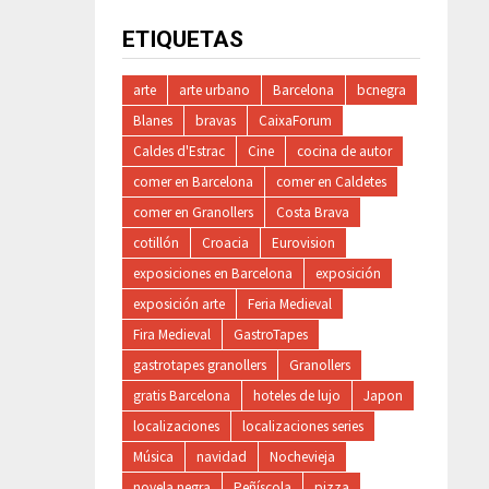
ETIQUETAS
arte
arte urbano
Barcelona
bcnegra
Blanes
bravas
CaixaForum
Caldes d'Estrac
Cine
cocina de autor
comer en Barcelona
comer en Caldetes
comer en Granollers
Costa Brava
cotillón
Croacia
Eurovision
exposiciones en Barcelona
exposición
exposición arte
Feria Medieval
Fira Medieval
GastroTapes
gastrotapes granollers
Granollers
gratis Barcelona
hoteles de lujo
Japon
localizaciones
localizaciones series
Música
navidad
Nochevieja
novela negra
Peñíscola
pizza