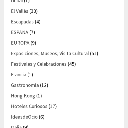
Dubai
(1)
El Vallès
(30)
Escapadas
(4)
ESPAÑA
(7)
EUROPA
(9)
Exposiciones, Museos, Visita Cultural
(51)
Festivales y Celebraciones
(45)
Francia
(1)
Gastronomía
(12)
Hong Kong
(1)
Hoteles Curiosos
(17)
IdeasdeOcio
(6)
Italia
(9)