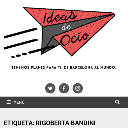
Saltar
al
contenido
MENÚ
ETIQUETA:
RIGOBERTA BANDINI