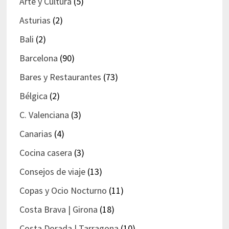
Arte y Cultura
(5)
Asturias
(2)
Bali
(2)
Barcelona
(90)
Bares y Restaurantes
(73)
Bélgica
(2)
C. Valenciana
(3)
Canarias
(4)
Cocina casera
(3)
Consejos de viaje
(13)
Copas y Ocio Nocturno
(11)
Costa Brava | Girona
(18)
Costa Dorada | Tarragona
(10)