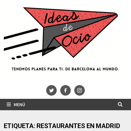
Saltar
al
contenido
MENÚ
ETIQUETA:
RESTAURANTES EN MADRID