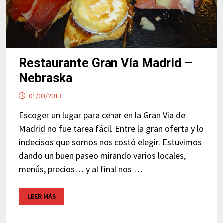
Restaurante Gran Vía Madrid –
Nebraska
01/03/2013
Escoger un lugar para cenar en la Gran Vía de
Madrid no fue tarea fácil. Entre la gran oferta y lo
indecisos que somos nos costó elegir. Estuvimos
dando un buen paseo mirando varios locales,
menús, precios… y al final nos …
RESTAURANTE
LEER MÁS
GRAN
VÍA
MADRID
–