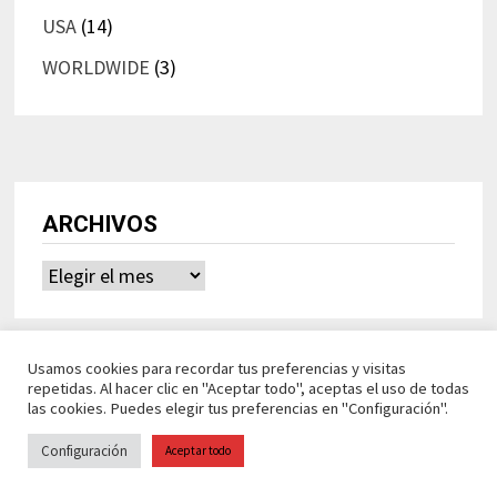
USA
(14)
WORLDWIDE
(3)
ARCHIVOS
Archivos
Usamos cookies para recordar tus preferencias y visitas
repetidas. Al hacer clic en "Aceptar todo", aceptas el uso de todas
las cookies. Puedes elegir tus preferencias en "Configuración".
Configuración
Aceptar todo
Ideasdeocio Funciona con
WordPress
y
Bam
.