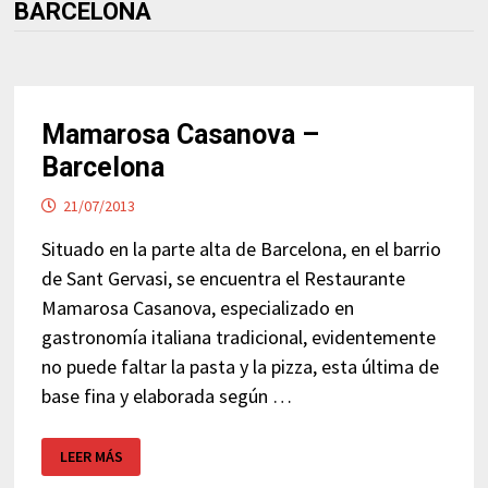
BARCELONA
Mamarosa Casanova –
Barcelona
21/07/2013
Situado en la parte alta de Barcelona, en el barrio
de Sant Gervasi, se encuentra el Restaurante
Mamarosa Casanova, especializado en
gastronomía italiana tradicional, evidentemente
no puede faltar la pasta y la pizza, esta última de
base fina y elaborada según …
MAMAROSA
LEER MÁS
CASANOVA
–