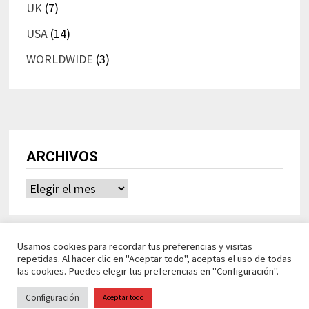
UK
(7)
USA
(14)
WORLDWIDE
(3)
ARCHIVOS
Archivos
Usamos cookies para recordar tus preferencias y visitas
repetidas. Al hacer clic en "Aceptar todo", aceptas el uso de todas
las cookies. Puedes elegir tus preferencias en "Configuración".
Configuración
Aceptar todo
Ideasdeocio Funciona con
WordPress
y
Bam
.