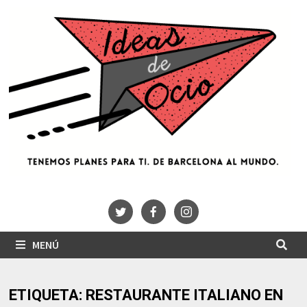
Saltar
al
contenido
MENÚ
ETIQUETA:
RESTAURANTE ITALIANO EN