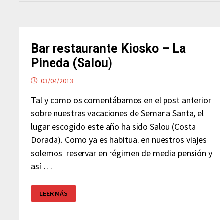
Bar restaurante Kiosko – La
Pineda (Salou)
03/04/2013
Tal y como os comentábamos en el post anterior
sobre nuestras vacaciones de Semana Santa, el
lugar escogido este año ha sido Salou (Costa
Dorada). Como ya es habitual en nuestros viajes
solemos reservar en régimen de media pensión y
así …
BAR
LEER MÁS
RESTAURANTE
KIOSKO
–
LA