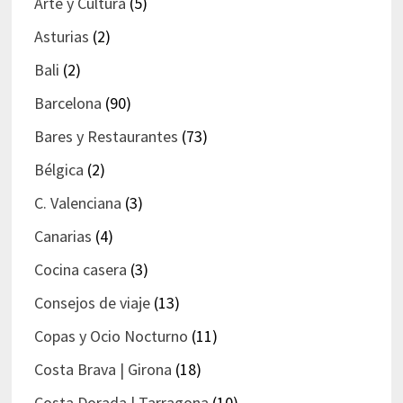
Arte y Cultura
(5)
Asturias
(2)
Bali
(2)
Barcelona
(90)
Bares y Restaurantes
(73)
Bélgica
(2)
C. Valenciana
(3)
Canarias
(4)
Cocina casera
(3)
Consejos de viaje
(13)
Copas y Ocio Nocturno
(11)
Costa Brava | Girona
(18)
Costa Dorada | Tarragona
(10)