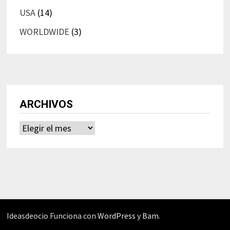
USA
(14)
WORLDWIDE
(3)
ARCHIVOS
Archivos
Ideasdeocio Funciona con
WordPress
y
Bam
.