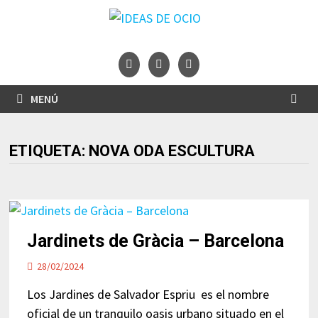
Saltar
al
contenido
MENÚ
ETIQUETA:
NOVA ODA ESCULTURA
Jardinets de Gràcia – Barcelona
28/02/2024
Los Jardines de Salvador Espriu es el nombre
oficial de un tranquilo oasis urbano situado en el