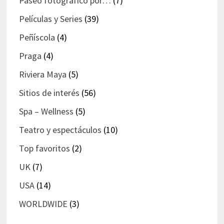
Paseo fotográfico por…
(7)
Películas y Series
(39)
Peñíscola
(4)
Praga
(4)
Riviera Maya
(5)
Sitios de interés
(56)
Spa – Wellness
(5)
Teatro y espectáculos
(10)
Top favoritos
(2)
UK
(7)
USA
(14)
WORLDWIDE
(3)