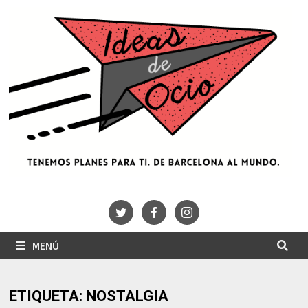
Saltar
al
contenido
MENÚ
ETIQUETA:
NOSTALGIA