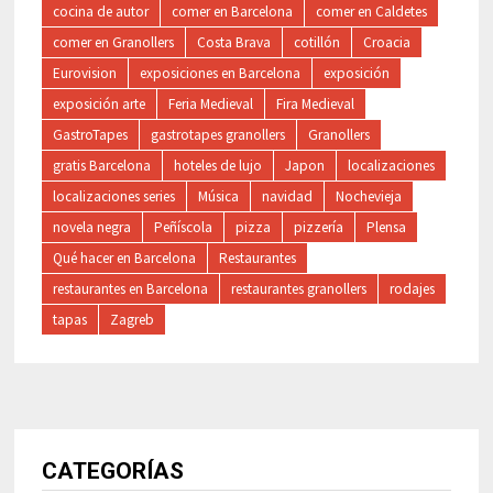
cocina de autor
comer en Barcelona
comer en Caldetes
comer en Granollers
Costa Brava
cotillón
Croacia
Eurovision
exposiciones en Barcelona
exposición
exposición arte
Feria Medieval
Fira Medieval
GastroTapes
gastrotapes granollers
Granollers
gratis Barcelona
hoteles de lujo
Japon
localizaciones
localizaciones series
Música
navidad
Nochevieja
novela negra
Peñíscola
pizza
pizzería
Plensa
Qué hacer en Barcelona
Restaurantes
restaurantes en Barcelona
restaurantes granollers
rodajes
tapas
Zagreb
CATEGORÍAS