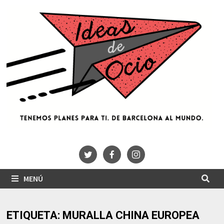
Saltar
al
contenido
MENÚ
ETIQUETA:
MURALLA CHINA EUROPEA