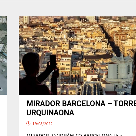
MIRADOR BARCELONA – TORR
URQUINAONA
19/05/2022
MIRADOR PANORÁMICO BARCELONA Una