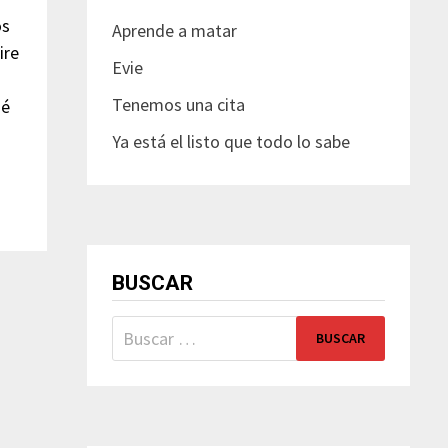
os
Aprende a matar
ire
Evie
Tenemos una cita
ué
Ya está el listo que todo lo sabe
BUSCAR
Buscar: