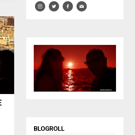
E
BLOGROLL