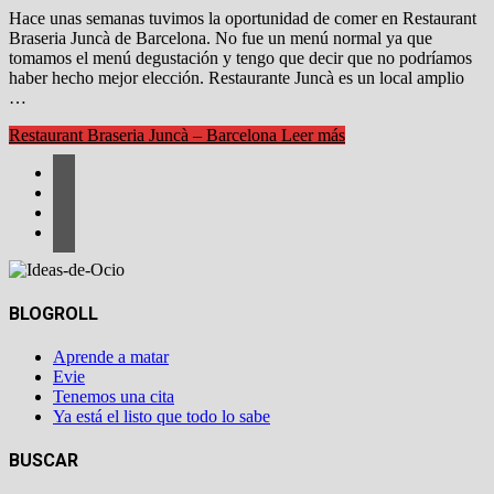
Hace unas semanas tuvimos la oportunidad de comer en Restaurant
Braseria Juncà de Barcelona. No fue un menú normal ya que
tomamos el menú degustación y tengo que decir que no podríamos
haber hecho mejor elección. Restaurante Juncà es un local amplio
…
Restaurant Braseria Juncà – Barcelona
Leer más
BLOGROLL
Aprende a matar
Evie
Tenemos una cita
Ya está el listo que todo lo sabe
BUSCAR