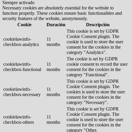
Siempre activado
Necessary cookies are absolutely essential for the website to
function properly. These cookies ensure basic functionalities and
security features of the website, anonymously.
Cookie
Duración
Descripción
This cookie is set by GDPR
Cookie Consent plugin. The
cookielawinfo-
11
cookie is used to store the user
checkbox-analytics
months
consent for the cookies in the
category "Analytics".
The cookie is set by GDPR
cookielawinfo-
11
cookie consent to record the user
checkbox-functional
months
consent for the cookies in the
category "Functional".
This cookie is set by GDPR
Cookie Consent plugin. The
cookielawinfo-
11
cookies is used to store the user
checkbox-necessary
months
consent for the cookies in the
category "Necessary".
This cookie is set by GDPR
Cookie Consent plugin. The
cookielawinfo-
11
cookie is used to store the user
checkbox-others
months
consent for the cookies in the
category "Other.