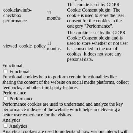
This cookie is set by GDPR
cookielawinfo-
Cookie Consent plugin. The
11
checkbox-
cookie is used to store the user
months
performance
consent for the cookies in the
category "Performance".
The cookie is set by the GDPR
Cookie Consent plugin and is
11
used to store whether or not user
viewed_cookie_policy
months
has consented to the use of
cookies. It does not store any
personal data.
Functional
Functional
Functional cookies help to perform certain functionalities like
sharing the content of the website on social media platforms, collect
feedbacks, and other third-party features.
Performance
Performance
Performance cookies are used to understand and analyze the key
performance indexes of the website which helps in delivering a
better user experience for the visitors.
Analytics
Analytics
Analytical cookies are used to understand how visitors interact with