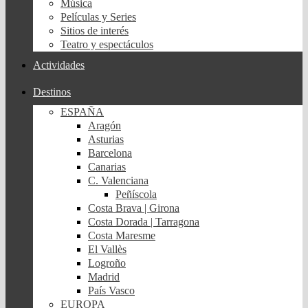
Música
Películas y Series
Sitios de interés
Teatro y espectáculos
Actividades
Destinos
ESPAÑA
Aragón
Asturias
Barcelona
Canarias
C. Valenciana
Peñíscola
Costa Brava | Girona
Costa Dorada | Tarragona
Costa Maresme
El Vallès
Logroño
Madrid
País Vasco
EUROPA