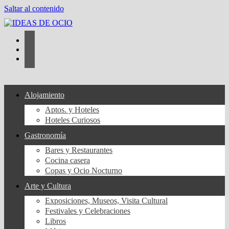
Saltar al contenido
Alojamiento
Aptos. y Hoteles
Hoteles Curiosos
Gastronomía
Bares y Restaurantes
Cocina casera
Copas y Ocio Nocturno
Arte y Cultura
Exposiciones, Museos, Visita Cultural
Festivales y Celebraciones
Libros