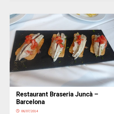
Restaurant Braseria Juncà –
Barcelona
06/07/2014