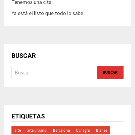
Tenemos una cita
Ya está el listo que todo lo sabe
BUSCAR
Buscar:
ETIQUETAS
arte
arte urbano
Barcelona
bcnegra
Blanes