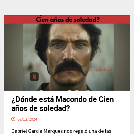
¿Dónde está Macondo de Cien
años de soledad?
02/12/2024
Gabriel García Márquez nos regaló una de las