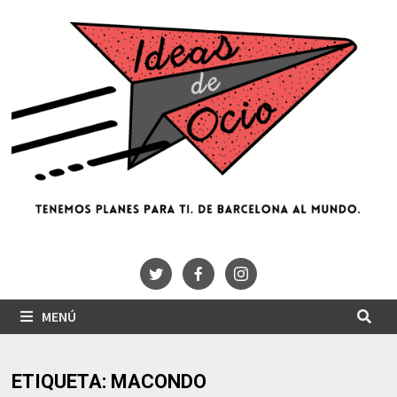
Saltar
al
contenido
MENÚ
ETIQUETA:
MACONDO