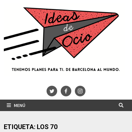
Saltar
al
contenido
MENÚ
ETIQUETA:
LOS 70