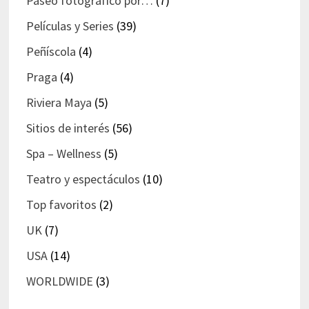
Paseo fotográfico por…
(7)
Películas y Series
(39)
Peñíscola
(4)
Praga
(4)
Riviera Maya
(5)
Sitios de interés
(56)
Spa – Wellness
(5)
Teatro y espectáculos
(10)
Top favoritos
(2)
UK
(7)
USA
(14)
WORLDWIDE
(3)