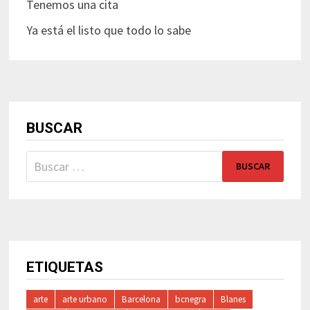
Tenemos una cita
Ya está el listo que todo lo sabe
BUSCAR
Buscar:
ETIQUETAS
arte
arte urbano
Barcelona
bcnegra
Blanes