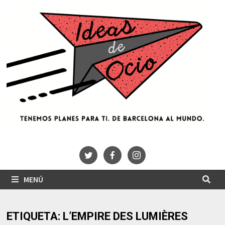
Saltar
al
contenido
MENÚ
ETIQUETA:
L’EMPIRE DES LUMIÈRES