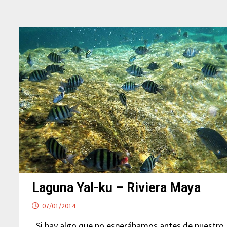
Laguna Yal-ku – Riviera Maya
07/01/2014
Si hay algo que no esperábamos antes de nuestro