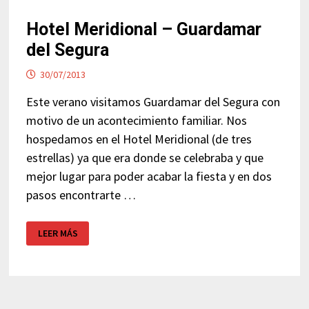
Hotel Meridional – Guardamar
del Segura
30/07/2013
Este verano visitamos Guardamar del Segura con
motivo de un acontecimiento familiar. Nos
hospedamos en el Hotel Meridional (de tres
estrellas) ya que era donde se celebraba y que
mejor lugar para poder acabar la fiesta y en dos
pasos encontrarte …
HOTEL
LEER MÁS
MERIDIONAL
–
GUARDAMAR
DEL
SEGURA