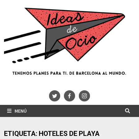
Saltar
al
contenido
MENÚ
ETIQUETA:
HOTELES DE PLAYA