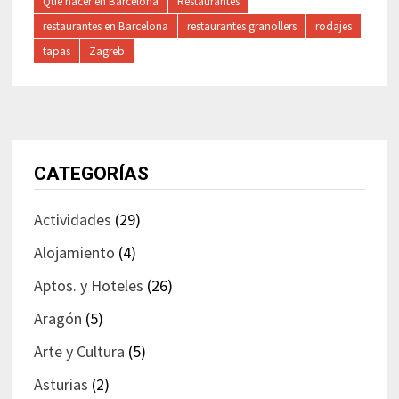
Qué hacer en Barcelona
Restaurantes
restaurantes en Barcelona
restaurantes granollers
rodajes
tapas
Zagreb
CATEGORÍAS
Actividades
(29)
Alojamiento
(4)
Aptos. y Hoteles
(26)
Aragón
(5)
Arte y Cultura
(5)
Asturias
(2)