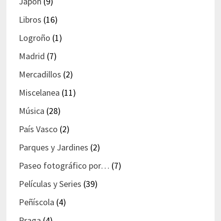
Japón
(9)
Libros
(16)
Logroño
(1)
Madrid
(7)
Mercadillos
(2)
Miscelanea
(11)
Música
(28)
País Vasco
(2)
Parques y Jardines
(2)
Paseo fotográfico por…
(7)
Películas y Series
(39)
Peñíscola
(4)
Praga
(4)