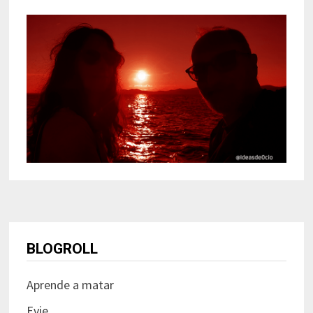
BLOGROLL
Aprende a matar
Evie