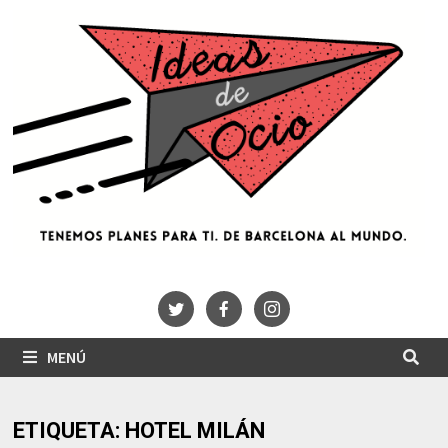
Saltar
al
contenido
MENÚ
ETIQUETA:
HOTEL MILÁN