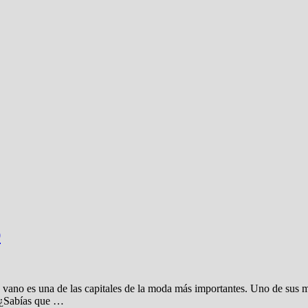
O
n vano es una de las capitales de la moda más importantes. Uno de sus
. ¿Sabías que …