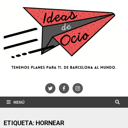
Saltar
al
contenido
MENÚ
ETIQUETA:
HORNEAR