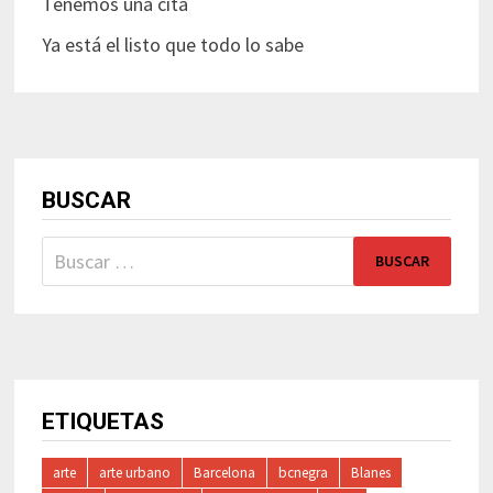
Tenemos una cita
Ya está el listo que todo lo sabe
BUSCAR
Buscar:
ETIQUETAS
arte
arte urbano
Barcelona
bcnegra
Blanes