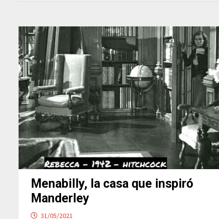
Menabilly, la casa que inspiró
Manderley
31/05/2021