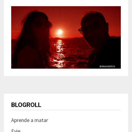
BLOGROLL
Aprende a matar
Evie