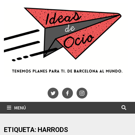
Saltar
al
contenido
MENÚ
ETIQUETA:
HARRODS