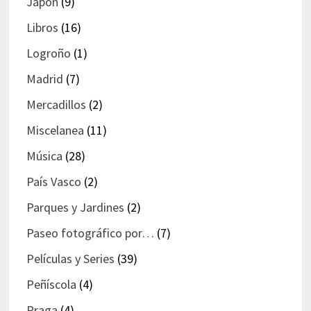
Japón
(9)
Libros
(16)
Logroño
(1)
Madrid
(7)
Mercadillos
(2)
Miscelanea
(11)
Música
(28)
País Vasco
(2)
Parques y Jardines
(2)
Paseo fotográfico por…
(7)
Películas y Series
(39)
Peñíscola
(4)
Praga
(4)