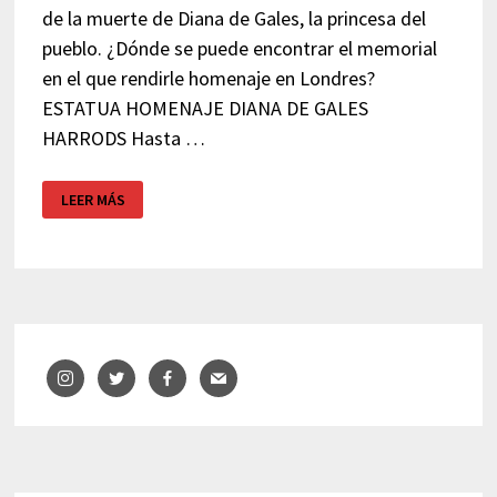
de la muerte de Diana de Gales, la princesa del
pueblo. ¿Dónde se puede encontrar el memorial
en el que rendirle homenaje en Londres?
ESTATUA HOMENAJE DIANA DE GALES
HARRODS Hasta …
MEMORIAL
LEER MÁS
DIANA
DE
GALES
–
LONDRES