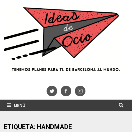
Saltar
al
contenido
MENÚ
ETIQUETA:
HANDMADE