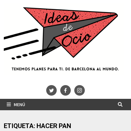
Saltar
al
contenido
MENÚ
ETIQUETA:
HACER PAN