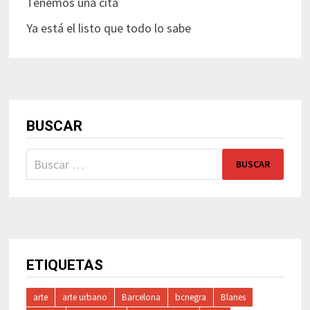
Tenemos una cita
Ya está el listo que todo lo sabe
BUSCAR
Buscar:
ETIQUETAS
arte
arte urbano
Barcelona
bcnegra
Blanes