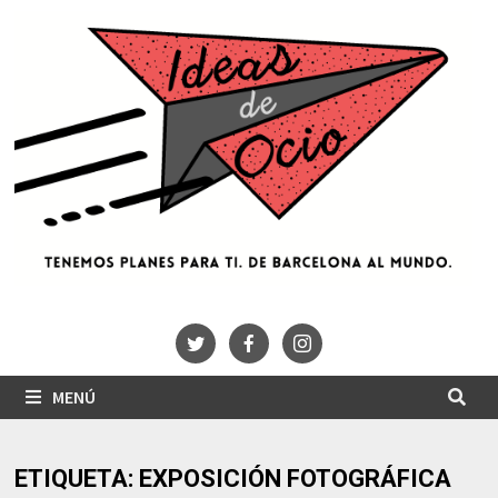
Saltar
al
contenido
MENÚ
ETIQUETA:
EXPOSICIÓN FOTOGRÁFICA