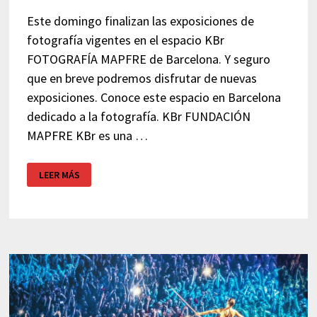
Este domingo finalizan las exposiciones de
fotografía vigentes en el espacio KBr
FOTOGRAFÍA MAPFRE de Barcelona. Y seguro
que en breve podremos disfrutar de nuevas
exposiciones. Conoce este espacio en Barcelona
dedicado a la fotografía. KBr FUNDACIÓN
MAPFRE KBr es una …
KBR
LEER MÁS
FOTOGRAFÍA
MAPFRE
–
BARCELONA