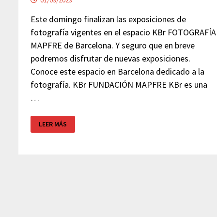
Este domingo finalizan las exposiciones de
fotografía vigentes en el espacio KBr FOTOGRAFÍA
MAPFRE de Barcelona. Y seguro que en breve
podremos disfrutar de nuevas exposiciones.
Conoce este espacio en Barcelona dedicado a la
fotografía. KBr FUNDACIÓN MAPFRE KBr es una
…
KBR
LEER MÁS
FOTOGRAFÍA
MAPFRE
–
BARCELONA