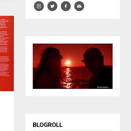
U
BLOGROLL