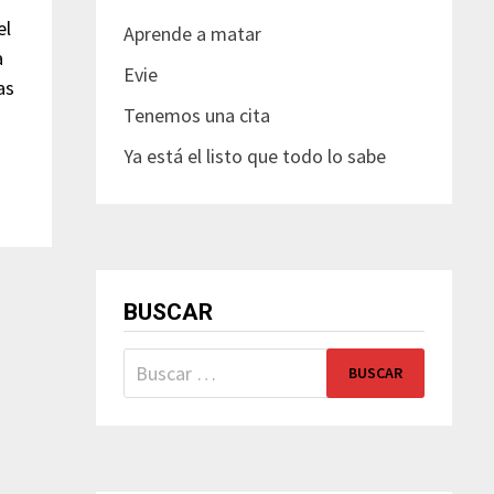
el
Aprende a matar
a
Evie
as
Tenemos una cita
Ya está el listo que todo lo sabe
BUSCAR
Buscar: