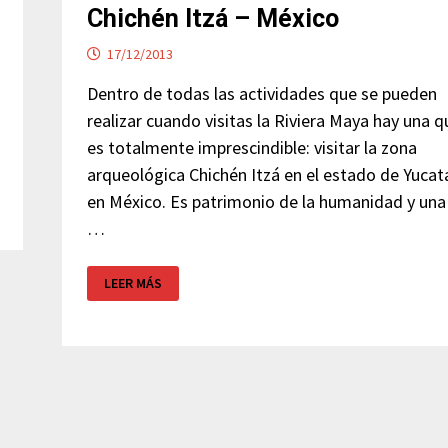
Chichén Itzá – México
17/12/2013
Dentro de todas las actividades que se pueden
realizar cuando visitas la Riviera Maya hay una q
es totalmente imprescindible: visitar la zona
arqueológica Chichén Itzá en el estado de Yucat
en México. Es patrimonio de la humanidad y una
…
CHICHÉN
LEER MÁS
ITZÁ
–
MÉXICO