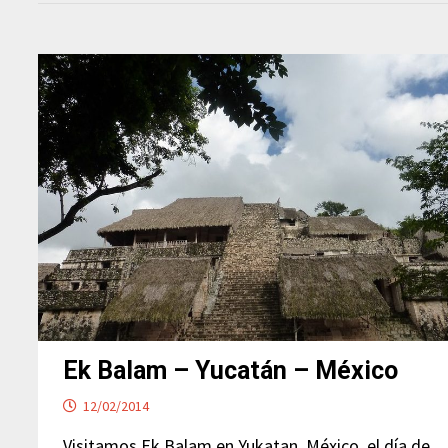
Ek Balam – Yucatán – México
12/02/2014
Visitamos Ek Balam en Yukatan, México, el día de