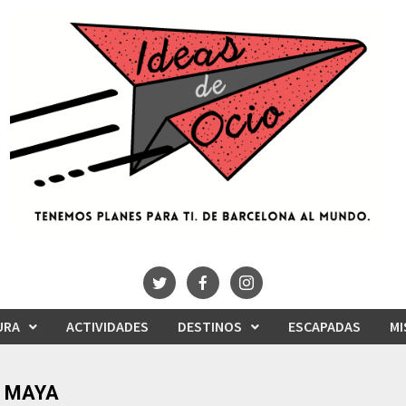
URA
ACTIVIDADES
DESTINOS
ESCAPADAS
MI
A MAYA