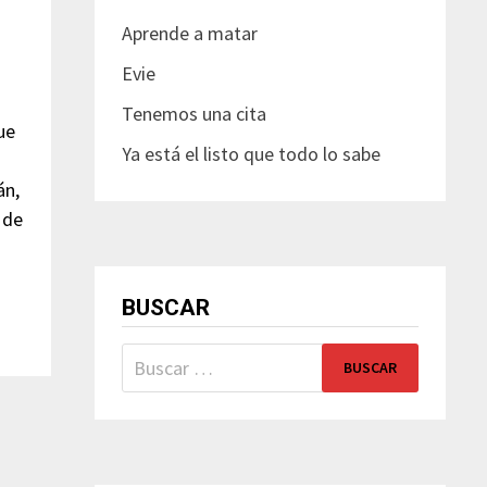
Aprende a matar
Evie
Tenemos una cita
ue
Ya está el listo que todo lo sabe
án,
 de
BUSCAR
Buscar: