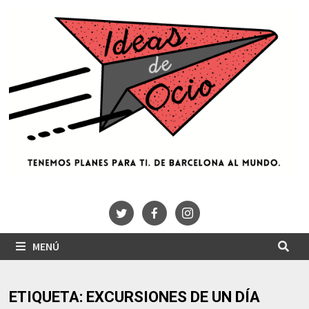
Saltar
al
contenido
MENÚ
ETIQUETA:
EXCURSIONES DE UN DÍA